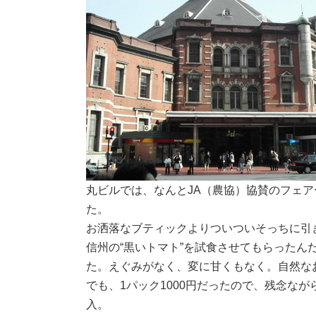
丸ビルでは、なんとJA（農協）協賛のフェ
た。
お洒落なブティックよりついついそっちに引
信州の“黒いトマト”を試食させてもらったん
た。えぐみがなく、変に甘くもなく。自然な
でも、1パック1000円だったので、残念な
入。