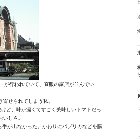
アーが行われていて、直販の露店が並んでい
き寄せられてしまう私。
だけど、味が濃くてすごく美味しいトマトだっ
おいしさ。
がら手が出なかった。かわりにパプリカなどを購