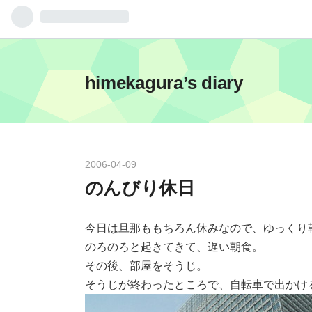
himekagura’s diary
2006
-
04
-
09
のんびり休日
今日は旦那ももちろん休みなので、ゆっくり
のろのろと起きてきて、遅い朝食。
その後、部屋をそうじ。
そうじが終わったところで、自転車で出かけ