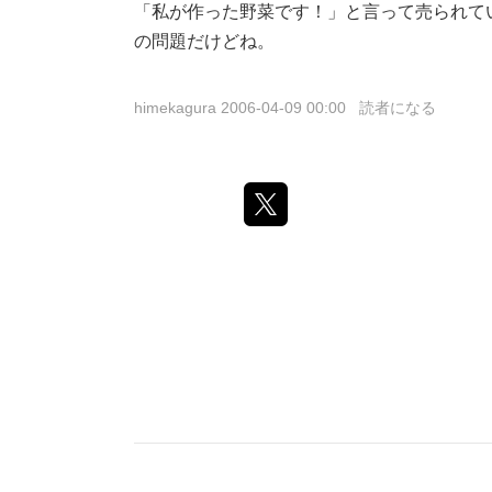
「私が作った野菜です！」と言って売られて
の問題だけどね。
himekagura
2006-04-09 00:00
読者になる