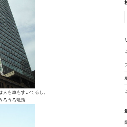
は人も車もすいてるし。
うろうろ散策。