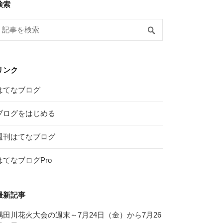
検索
リンク
はてなブログ
ブログをはじめる
週刊はてなブログ
はてなブログPro
最新記事
隅田川花火大会の週末～7月24日（金）から7月26