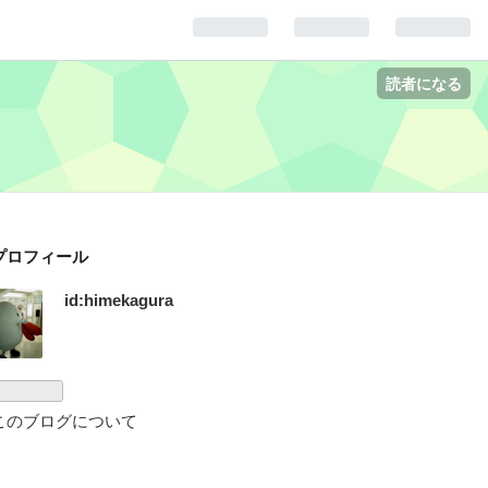
読者になる
プロフィール
id:himekagura
このブログについて